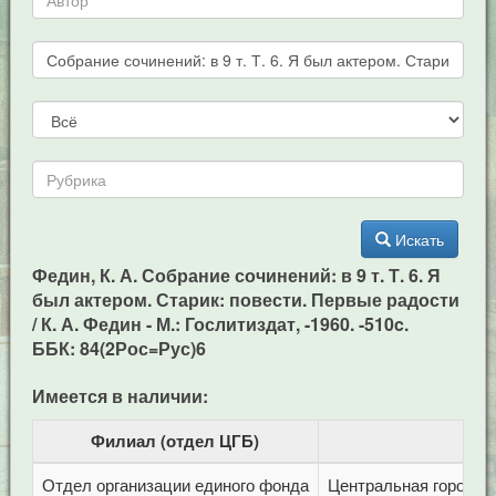
Искать
Федин, К. А. Собрание сочинений: в 9 т. Т. 6. Я
был актером. Старик: повести. Первые радости
/ К. А. Федин - М.: Гослитиздат, -1960. -510c.
ББК: 84(2Рос=Рус)6
Имеется в наличии:
Филиал (отдел ЦГБ)
Отдел организации единого фонда
Центральная городска