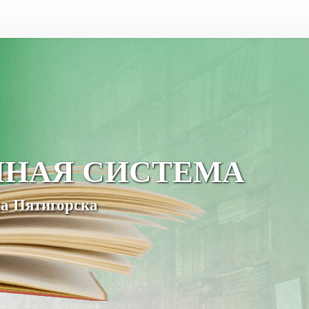
ЧНАЯ СИСТЕМА
а Пятигорска