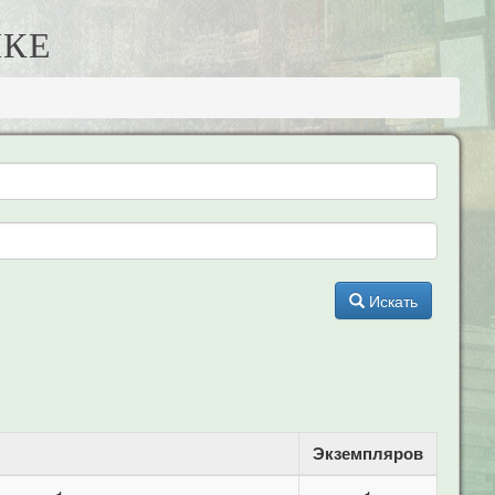
ИКЕ
Искать
Экземпляров