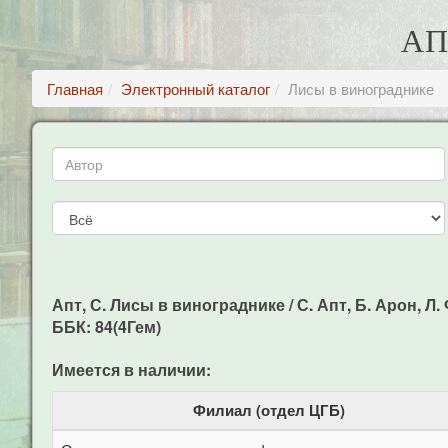
АП
Главная
Электронный каталог
Лисы в винограднике
Апт, С. Лисы в винограднике / С. Апт, Б. Арон, Л. 
ББК: 84(4Гем)
Имеется в наличии:
Филиал (отдел ЦГБ)