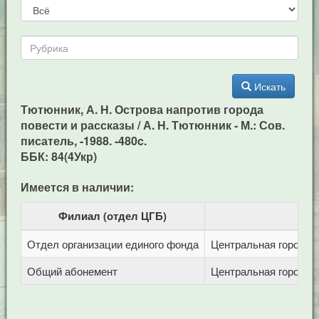
Искать
Тютюнник, А. Н. Острова напротив города
повести и рассказы / А. Н. Тютюнник - М.: Сов.
писатель, -1988. -480c.
ББК: 84(4Укр)
Имеется в наличии:
Филиал (отдел ЦГБ)
Отдел организации единого фонда
Центральная городска
Общий абонемент
Центральная городска