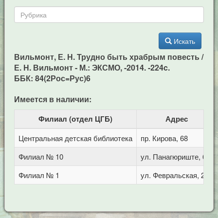
Искать
Вильмонт, Е. Н. Трудно быть храбрым повесть /
Е. Н. Вильмонт - М.: ЭКСМО, -2014. -224c.
ББК: 84(2Рос=Рус)6
Имеется в наличии:
Филиал (отдел ЦГБ)
Адрес
Центральная детская библиотека
пр. Кирова, 68
Филиал № 10
ул. Панагюриште, 6
Филиал № 1
ул. Февральская, 283