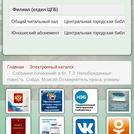
Филиал (отдел ЦГБ)
Ад
Общий читальный зал
Центральная городская библиотека
Юношеский абонемент
Центральная городская библиотека
Главная
Электронный каталог
Собрание сочинений: в 6т. Т.3. Непобежденные:
повесть. Сойди, Моисей.Осквернитель праха: романы