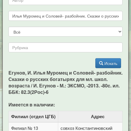
Искать
Егунов, И. Илья Муромец и Соловей- разбойник.
Сказки о русских богатырях для мл. школ.
возраста / И. Егунов - М.: ЭКСМО, -2013. -80c. ил.
ББК: 82.3(2Рос)-6
Имеется в наличии:
Филиал (отдел ЦГБ)
Адрес
Филиал № 13
совхоз Константиновский