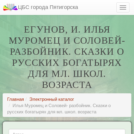
ЦБС города Пятигорска
ЕГУНОВ, И. ИЛЬЯ
МУРОМЕЦ И СОЛОВЕЙ-
РАЗБОЙНИК. СКАЗКИ О
РУССКИХ БОГАТЫРЯХ
ДЛЯ МЛ. ШКОЛ.
ВОЗРАСТА
Главная
Электронный каталог
Илья Муромец и Соловей- разбойник. Сказки о
русских богатырях для мл. школ. возраста