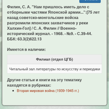
Филин, С. А. "Нам пришлось иметь дело с
отборными частями Японской армии...":[75 лет
назад советско-монгольские войска
разгромили японских захватчиков у реки
Халхин-Гол] / С. А. Филин // Военно-
исторический журнал. - 1968. - №9. - С.39-44.
ББК: 63.3(2)622.13
Имеется в наличии:
Филиал (отдел ЦГБ)
Читальный зал литературы по искусству и периодики
Це
Другие статьи и книги на эту тематику
находятся в рубриках:
Вторая мировая война (1939-1945 гг.)