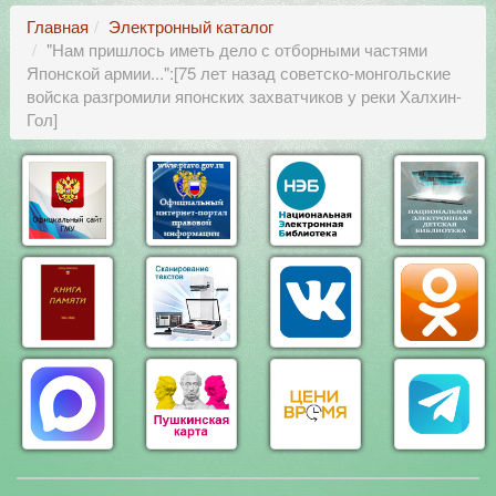
Главная
Электронный каталог
"Нам пришлось иметь дело с отборными частями
Японской армии...":[75 лет назад советско-монгольские
войска разгромили японских захватчиков у реки Халхин-
Гол]