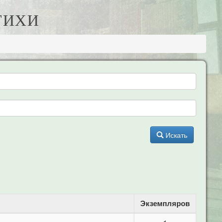
ТИХИ
Искать
Экземпляров