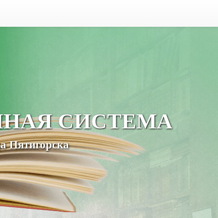
ЧНАЯ СИСТЕМА
а Пятигорска