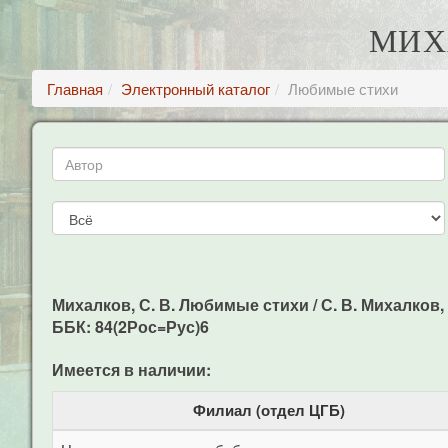
МИХ
Главная
Электронный каталог
Любимые стихи
Михалков, С. В. Любимые стихи / С. В. Михалков, В.
ББК: 84(2Рос=Рус)6
Имеется в наличии:
Филиал (отдел ЦГБ)