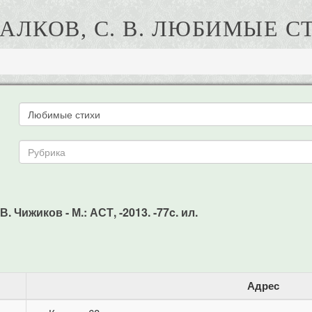
АЛКОВ, С. В. ЛЮБИМЫЕ С
 Чижиков - М.: АСТ, -2013. -77c. ил.
Адрес