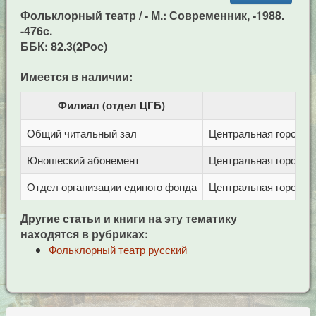
Фольклорный театр / - М.: Современник, -1988.
-476c.
ББК: 82.3(2Рос)
Имеется в наличии:
Филиал (отдел ЦГБ)
Общий читальный зал
Центральная городска
Юношеский абонемент
Центральная городска
Отдел организации единого фонда
Центральная городска
Другие статьи и книги на эту тематику
находятся в рубриках:
Фольклорный театр русский