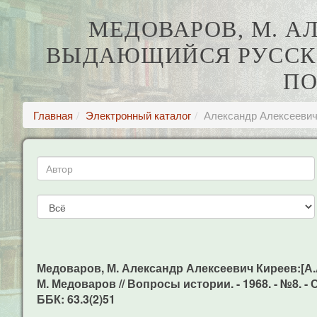
МЕДОВАРОВ, М. А
ВЫДАЮЩИЙСЯ РУССКИ
ПО
Главная
Электронный каталог
Александр Алексеевич
Медоваров, М. Александр Алексеевич Киреев:[А
М. Медоваров // Вопросы истории. - 1968. - №8. - С
ББК: 63.3(2)51