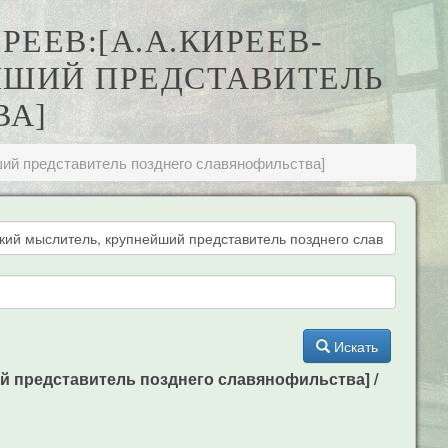
ЕЕВ:[А.А.КИРЕЕВ-
ЙШИЙ ПРЕДСТАВИТЕЛЬ
ВА]
ий представитель позднего славянофильства]
Искать
й представитель позднего славянофильства] /