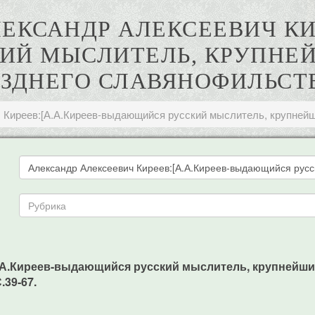
ЛЕКСАНДР АЛЕКСЕЕВИЧ КИР
Й МЫСЛИТЕЛЬ, КРУПНЕ
ЗДНЕГО СЛАВЯНОФИЛЬСТ
 Киреев:[А.А.Киреев-выдающийся русский мыслитель, крупнейш
.А.Киреев-выдающийся русский мыслитель, крупнейши
.39-67.