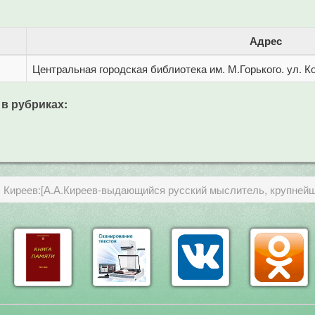
Адрес
Центральная городская библиотека им. М.Горького. ул. Ко
 в рубриках:
 Киреев:[А.А.Киреев-выдающийся русский мыслитель, крупнейш