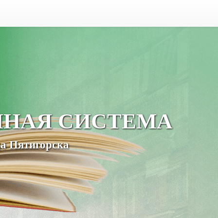
ЧНАЯ СИСТЕМА
а Пятигорска