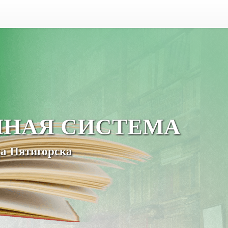
ЧНАЯ СИСТЕМА
а Пятигорска