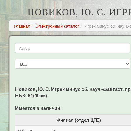
НОВИКОВ, Ю. С. ИГ
Главная
Электронный каталог
Игрек минус сб. науч.
Новиков, Ю. С. Игрек минус сб. науч.-фантаст. про
ББК: 84(4Гем)
Имеется в наличии:
Филиал (отдел ЦГБ)