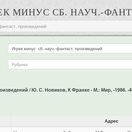
РЕК МИНУС СБ. НАУЧ.-ФАН
-фантаст. произведений
изведений / Ю. С. Новиков, К Франке - М.: Мир, -1986. -4
Адрес