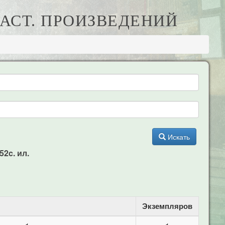
ТАСТ. ПРОИЗВЕДЕНИЙ
Искать
52c. ил.
Экземпляров