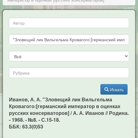
Искать
Иванов, А. А. "Зловещий лик Вильгельма
Кровагого:[германский император в оценках
русских консерваторов] / А. А. Иванов // Родина.
- 1968. - №8. - С.15-18.
ББК: 63.3(0)53