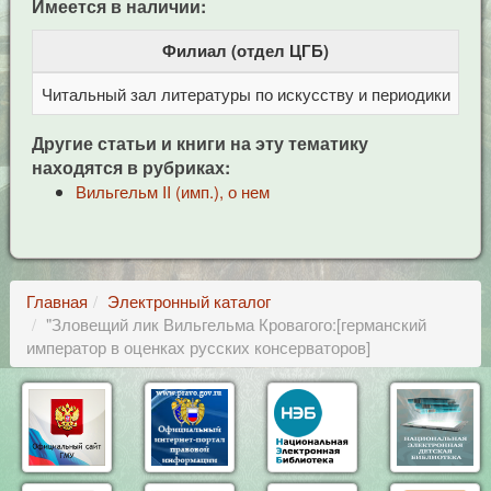
Имеется в наличии:
Филиал (отдел ЦГБ)
Читальный зал литературы по искусству и периодики
Це
Другие статьи и книги на эту тематику
находятся в рубриках:
Вильгельм II (имп.), о нем
Главная
Электронный каталог
"Зловещий лик Вильгельма Кровагого:[германский
император в оценках русских консерваторов]