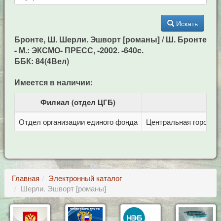
Искать
Бронте, Ш. Шерли. Эшворт [романы] / Ш. Бронте
- М.: ЭКСМО- ПРЕСС, -2002. -640c.
ББК: 84(4Вел)
Имеется в наличии:
Филиал (отдел ЦГБ)
Отдел организации единого фонда
Центральная городска
Главная
Электронный каталог
Шерли. Эшворт [романы]