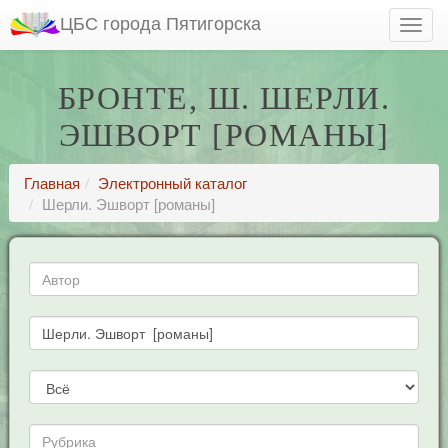
ЦБС города Пятигорска
БРОНТЕ, Ш. ШЕРЛИ.
ЭШВОРТ [РОМАНЫ]
Главная
Электронный каталог
Шерли. Эшворт [романы]