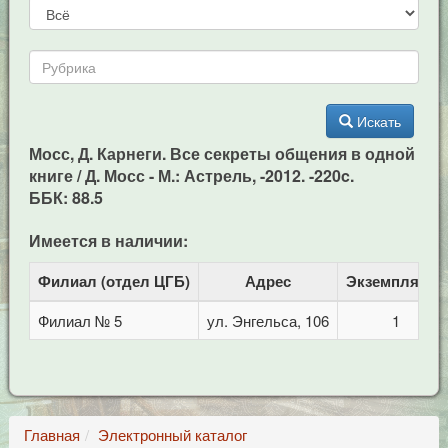
Искать
Мосс, Д. Карнеги. Все секреты общения в одной
книге / Д. Мосс - М.: Астрель, -2012. -220c.
ББК: 88.5
Имеется в наличии:
Филиал (отдел ЦГБ)
Адрес
Экземпляров
Филиал № 5
ул. Энгельса, 106
1
Главная
Электронный каталог