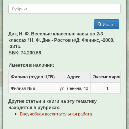
Искать
Дик, Н. Ф. Веселые классные часы во 2-3
классах / Н. Ф. Дик - Ростов н/Д: Феникс, -2008.
-331c.
ББК: 74.200.58
Имеется в наличии:
Филиал (отдел ЦГБ)
Адрес
Экземпляров
Филиал № 9
ул. Ленина, 40
1
Другие статьи и книги на эту тематику
находятся в рубриках:
Внеучебная воспитательная работа