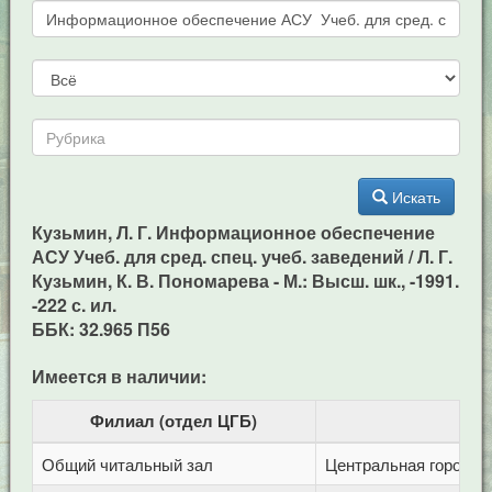
Искать
Кузьмин, Л. Г. Информационное обеспечение
АСУ Учеб. для сред. спец. учеб. заведений / Л. Г.
Кузьмин, К. В. Пономарева - М.: Высш. шк., -1991.
-222 с. ил.
ББК: 32.965 П56
Имеется в наличии:
Филиал (отдел ЦГБ)
Общий читальный зал
Центральная городска