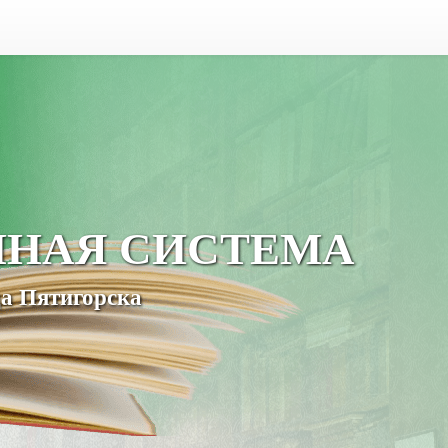
ЧНАЯ СИСТЕМА
а Пятигорска