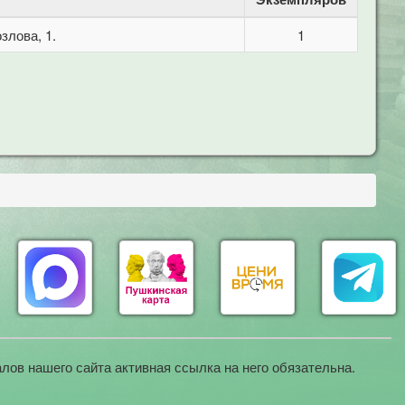
злова, 1.
1
лов нашего сайта активная ссылка на него обязательна.