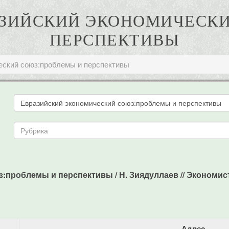
РАЗИЙСКИЙ ЭКОНОМИЧЕСК
ПЕРСПЕКТИВЫ
еский союз:проблемы и перспективы
роблемы и перспективы / Н. Зиядуллаев // Экономист. - 
Адрес