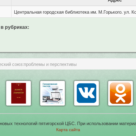
Центральная городская библиотека им. М.Горького. ул. Ко
 в рубриках:
еский союз:проблемы и перспективы
новых технологий пятигорской ЦБС. При использовании материа
Карта сайта