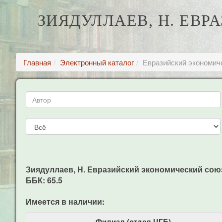
ЗИЯДУЛЛАЕВ, Н. ЕВ
Главная
Электронный каталог
Евразийский экономич
Зиядуллаев, Н. Евразийский экономический союз:п
ББК: 65.5
Имеется в наличии:
Филиал (отдел ЦГБ)