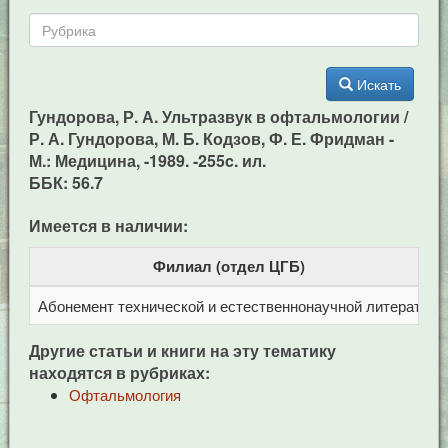
Искать
Гундорова, Р. А. Ультразвук в офтальмологии /
Р. А. Гундорова, М. Б. Кодзов, Ф. Е. Фридман -
М.: Медицина, -1989. -255c. ил.
ББК: 56.7
Имеется в наличии:
Филиал (отдел ЦГБ)
Абонемент технической и естественнонаучной литерат
Ц
Другие статьи и книги на эту тематику
находятся в рубриках:
Офтальмология