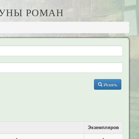
РУНЫ РОМАН
Искать
Экземпляров