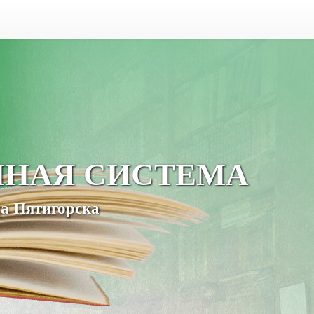
ЧНАЯ СИСТЕМА
а Пятигорска