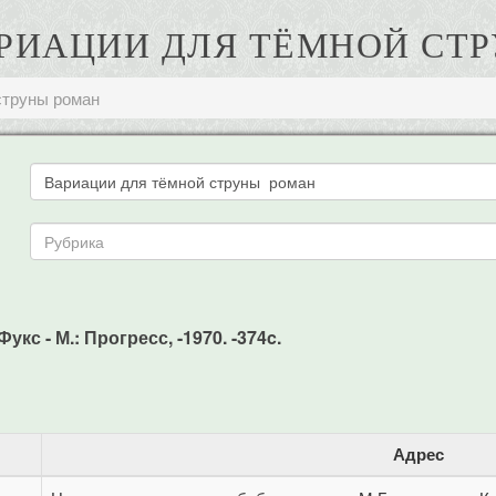
ВАРИАЦИИ ДЛЯ ТЁМНОЙ СТ
струны роман
кс - М.: Прогресс, -1970. -374c.
Адрес