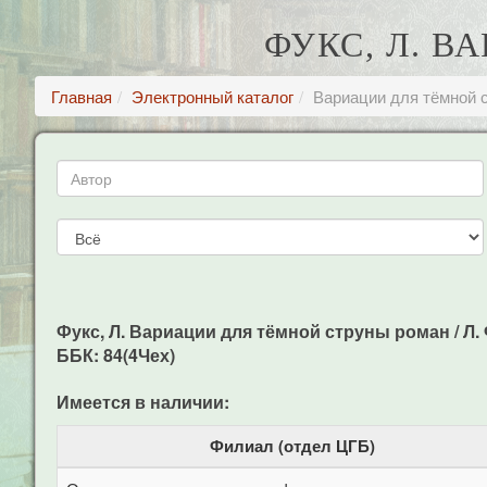
ФУКС, Л. 
Главная
Электронный каталог
Вариации для тёмной 
Фукс, Л. Вариации для тёмной струны роман / Л. Фу
ББК: 84(4Чех)
Имеется в наличии:
Филиал (отдел ЦГБ)