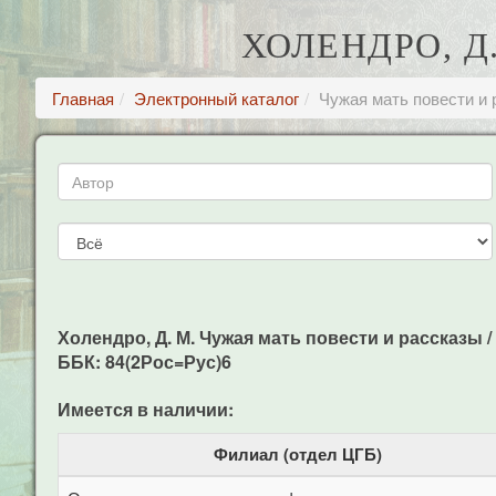
ХОЛЕНДРО, Д
Главная
Электронный каталог
Чужая мать повести и
Холендро, Д. М. Чужая мать повести и рассказы / Д
ББК: 84(2Рос=Рус)6
Имеется в наличии:
Филиал (отдел ЦГБ)