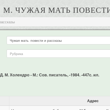
. М. ЧУЖАЯ МАТЬ ПОВЕСТ
 рассказы
. М. Холендро - М.: Сов. писатель, -1984. -447c. ил.
Адрес