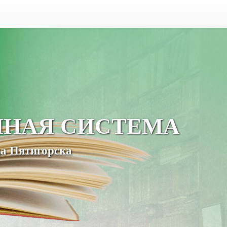
ЧНАЯ СИСТЕМА
а Пятигорска