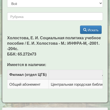
Искать
Холостова, Е. И. Социальная политика учебное
пособие / Е. И. Холостова - М.: ИНФРА-М, -2001.
-204c.
ББК: 65.272я73
Имеется в наличии:
Филиал (отдел ЦГБ)
Адр
Общий абонемент
Центральная городская библиотека 