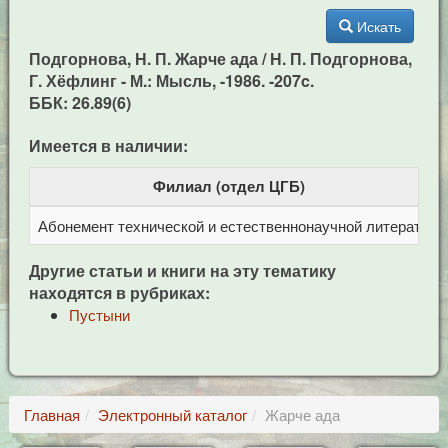
Искать
Подгорнова, Н. П. Жарче ада / Н. П. Подгорнова,
Г. Хёфлинг - М.: Мысль, -1986. -207c.
ББК: 26.89(6)
Имеется в наличии:
Филиал (отдел ЦГБ)
Абонемент технической и естественнонаучной литерат
Ц
Другие статьи и книги на эту тематику
находятся в рубриках:
Пустыни
Главная
Электронный каталог
Жарче ада