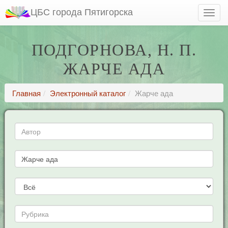
ЦБС города Пятигорска
ПОДГОРНОВА, Н. П.
ЖАРЧЕ АДА
Главная
Электронный каталог
Жарче ада