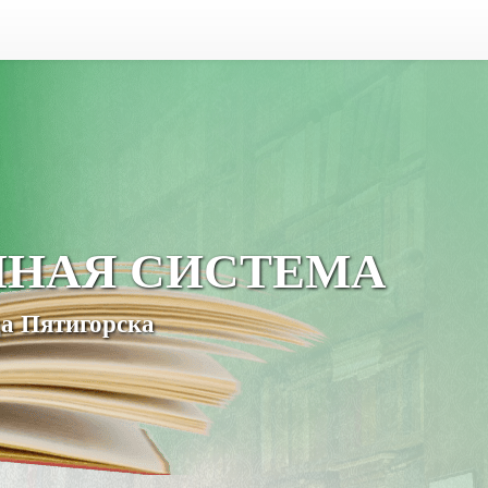
ЧНАЯ СИСТЕМА
а Пятигорска