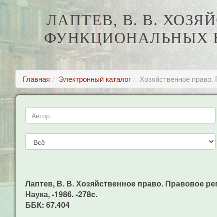
ЛАПТЕВ, В. В. ХОЗ
ФУНКЦИОНАЛЬНЫХ 
Главная
Электронный каталог
Хозяйственное право.
Лаптев, В. В. Хозяйственное право. Правовое р
Наука, -1986. -278c.
ББК: 67.404