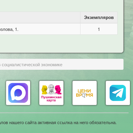
Экземпляров
злова, 1.
1
в социалистической экономике
лов нашего сайта активная ссылка на него обязательна.