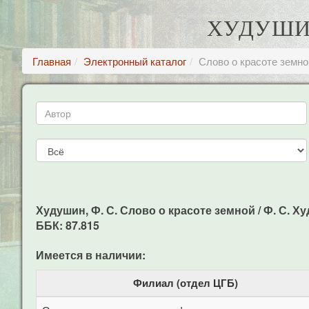
ХУДУШИН
Главная
Электронный каталог
Слово о красоте земно
Худушин, Ф. С. Слово о красоте земной / Ф. С. Худ
ББК: 87.815
Имеется в наличии:
Филиал (отдел ЦГБ)