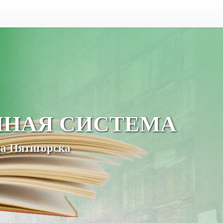
ЧНАЯ СИСТЕМА
а Пятигорска