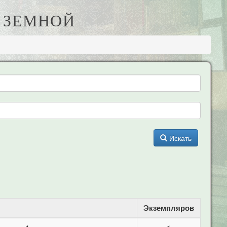
Е ЗЕМНОЙ
Искать
Экземпляров