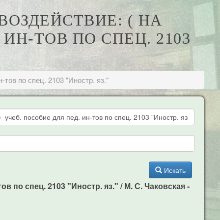
ВОЗДЕЙСТВИЕ: ( НА
 ИН-ТОВ ПО СПЕЦ. 2103
-тов по спец. 2103 "Иностр. яз."
Искать
в по спец. 2103 "Иностр. яз." / М. С. Чаковская -