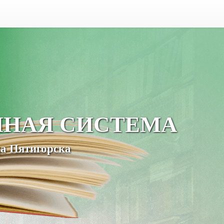
ЧНАЯ СИСТЕМА
а Пятигорска