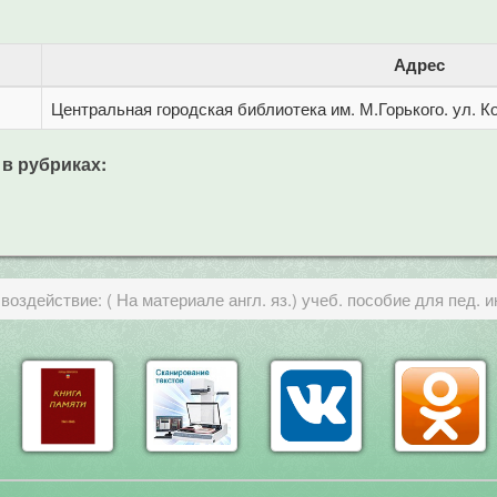
Адрес
Центральная городская библиотека им. М.Горького. ул. Ко
 в рубриках:
воздействие: ( На материале англ. яз.) учеб. пособие для пед. ин