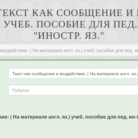
 ТЕКСТ КАК СООБЩЕНИЕ И 
 УЧЕБ. ПОСОБИЕ ДЛЯ ПЕД.
"ИНОСТР. ЯЗ."
воздействие: ( На материале англ. яз.) учеб. пособие для пед. ин
е: ( На материале англ. яз.) учеб. пособие для пед. ин-то