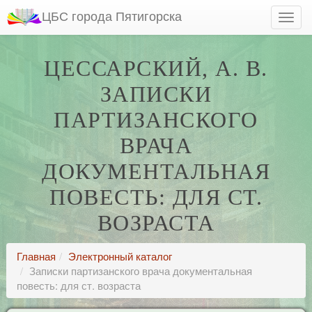
ЦБС города Пятигорска
ЦЕССАРСКИЙ, А. В.
ЗАПИСКИ
ПАРТИЗАНСКОГО
ВРАЧА
ДОКУМЕНТАЛЬНАЯ
ПОВЕСТЬ: ДЛЯ СТ.
ВОЗРАСТА
Главная
Электронный каталог
Записки партизанского врача документальная
повесть: для ст. возраста