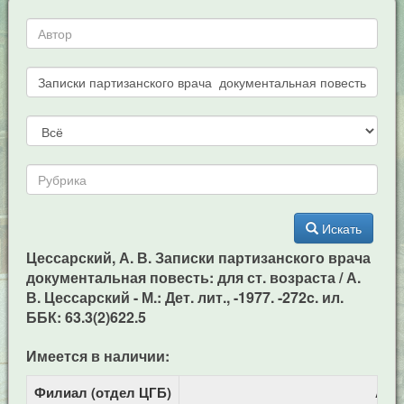
Искать
Цессарский, А. В. Записки партизанского врача
документальная повесть: для ст. возраста / А.
В. Цессарский - М.: Дет. лит., -1977. -272c. ил.
ББК: 63.3(2)622.5
Имеется в наличии:
Филиал (отдел ЦГБ)
Адр