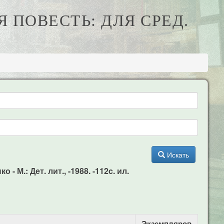
 ПОВЕСТЬ: ДЛЯ СРЕД.
Искать
 М.: Дет. лит., -1988. -112c. ил.
Экземпляров