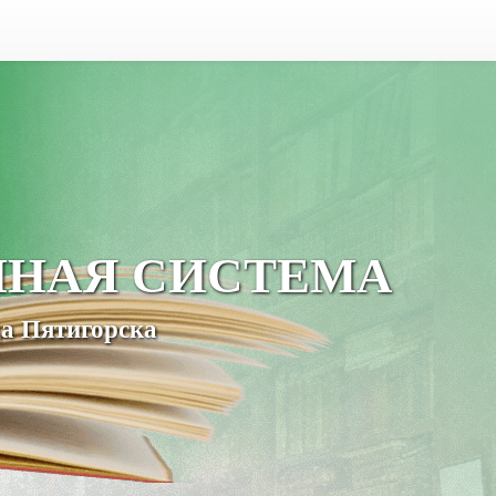
ЧНАЯ СИСТЕМА
а Пятигорска