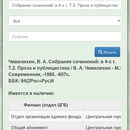
Искать
Чивилихин, В. А. Собрание сочинений: в 4-х т.
Т.2. Проза и публицистика / В. А. Чивилихин - М.:
Современник, -1985. -607c.
ББК: 84(2Рос=Рус)6
Имеется в наличии:
Филиал (отдел ЦГБ)
Отдел организации единого фонда
Центральная городска
Общий абонемент
Центральная городска