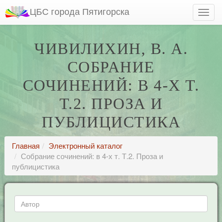
ЦБС города Пятигорска
ЧИВИЛИХИН, В. А.
СОБРАНИЕ
СОЧИНЕНИЙ: В 4-Х Т.
Т.2. ПРОЗА И
ПУБЛИЦИСТИКА
Главная
Электронный каталог
Собрание сочинений: в 4-х т. Т.2. Проза и
публицистика