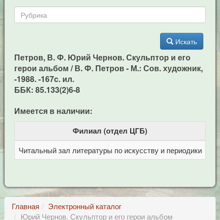
Искать
Петров, В. Ф. Юрий Чернов. Скульптор и его
герои альбом / В. Ф. Петров - М.: Сов. художник,
-1988. -167c. ил.
ББК: 85.133(2)6-8
Имеется в наличии:
Филиал (отдел ЦГБ)
Читальный зал литературы по искусству и периодики
Це
Главная
Электронный каталог
Юрий Чернов. Скульптор и его герои альбом