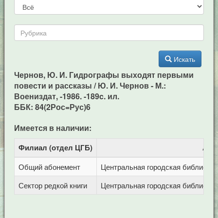
Искать
Чернов, Ю. И. Гидрографы выходят первыми
повести и рассказы / Ю. И. Чернов - М.:
Воениздат, -1986. -189c. ил.
ББК: 84(2Рос=Рус)6
Имеется в наличии:
Филиал (отдел ЦГБ)
Адр
Общий абонемент
Центральная городская библиотека 
Сектор редкой книги
Центральная городская библиотека 