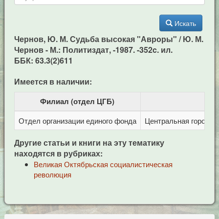
Искать
Чернов, Ю. М. Судьба высокая "Авроры" / Ю. М.
Чернов - М.: Политиздат, -1987. -352c. ил.
ББК: 63.3(2)611
Имеется в наличии:
Филиал (отдел ЦГБ)
Отдел организации единого фонда
Центральная городска
Другие статьи и книги на эту тематику
находятся в рубриках:
Великая Октябрьская социалистическая
революция