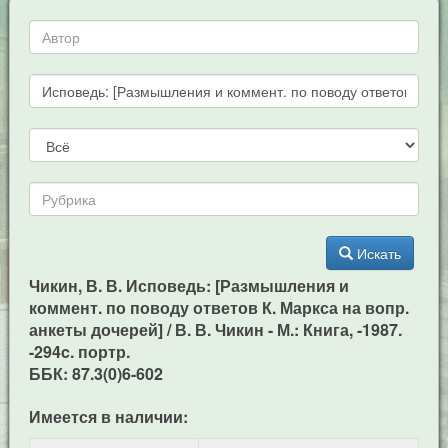
Искать
Чикин, В. В. Исповедь: [Размышления и
коммент. по поводу ответов К. Маркса на вопр.
анкеты дочерей] / В. В. Чикин - М.: Книга, -1987.
-294c. портр.
ББК: 87.3(0)6-602
Имеется в наличии: