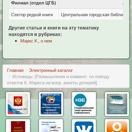
Филиал (отдел ЦГБ)
Адр
Сектор редкой книги
Центральная городская библиотека 
Другие статьи и книги на эту тематику
находятся в рубриках:
Маркс К., о нем
Главная
Электронный каталог
Исповедь: [Размышления и коммент. по поводу
ответов К. Маркса на вопр. анкеты дочерей]