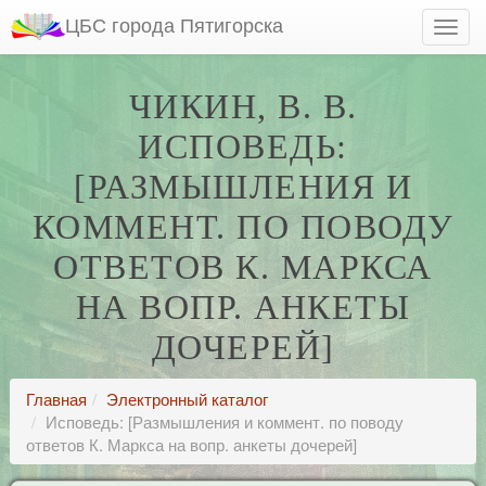
ЦБС города Пятигорска
ЧИКИН, В. В.
ИСПОВЕДЬ:
[РАЗМЫШЛЕНИЯ И
КОММЕНТ. ПО ПОВОДУ
ОТВЕТОВ К. МАРКСА
НА ВОПР. АНКЕТЫ
ДОЧЕРЕЙ]
Главная
Электронный каталог
Исповедь: [Размышления и коммент. по поводу
ответов К. Маркса на вопр. анкеты дочерей]