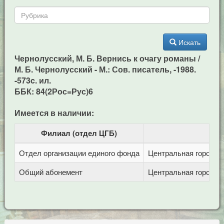
Искать
Чернолусский, М. Б. Вернись к очагу романы /
М. Б. Чернолусский - М.: Сов. писатель, -1988.
-573c. ил.
ББК: 84(2Рос=Рус)6
Имеется в наличии:
Филиал (отдел ЦГБ)
Отдел организации единого фонда
Центральная городска
Общий абонемент
Центральная городска