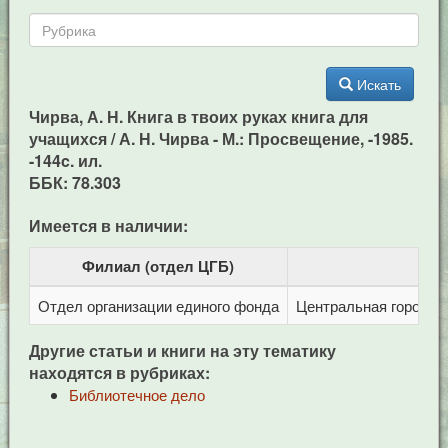
Искать
Чирва, А. Н. Книга в твоих руках книга для
учащихся / А. Н. Чирва - М.: Просвещение, -1985.
-144c. ил.
ББК: 78.303
Имеется в наличии:
Филиал (отдел ЦГБ)
Отдел организации единого фонда
Центральная городска
Другие статьи и книги на эту тематику
находятся в рубриках:
Библиотечное дело