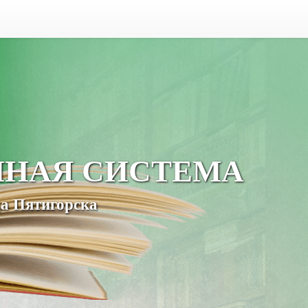
ЧНАЯ СИСТЕМА
а Пятигорска