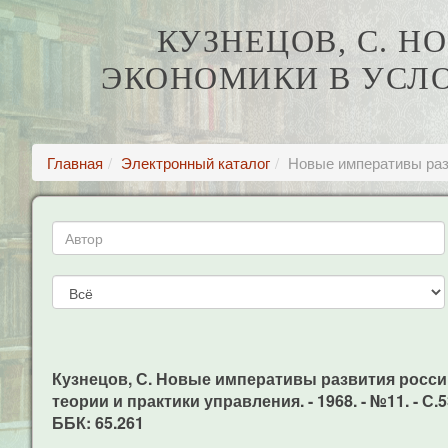
КУЗНЕЦОВ, С. 
ЭКОНОМИКИ В УСЛ
Главная
Электронный каталог
Новые императивы раз
Кузнецов, С. Новые императивы развития росси
теории и практики управления. - 1968. - №11. - С.5
ББК: 65.261