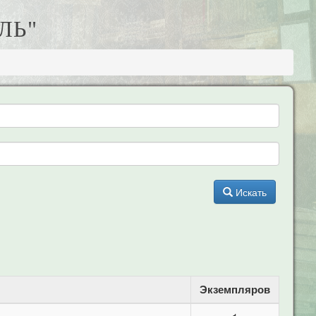
ЛЬ"
Искать
Экземпляров