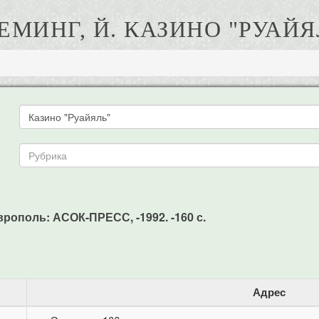
ЕМИНГ, Й. КАЗИНО "РУАЙЯ
врополь: АСОК-ПРЕСС, -1992. -160 с.
Адрес