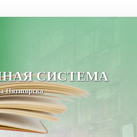
ЧНАЯ СИСТЕМА
а Пятигорска