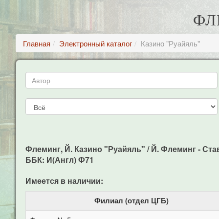
ФЛ
Главная
Электронный каталог
Казино "Руайяль"
Флеминг, Й. Казино "Руайяль" / Й. Флеминг - Ста
ББК: И(Англ) Ф71
Имеется в наличии:
Филиал (отдел ЦГБ)