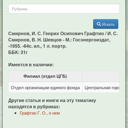
Искать
Смирнов, И. С. Генрих Осипович Графтио / И. С.
Смирнов, В. Н. Шевцов - М.: Госэнергоиздат,
-1955. -64c. ил., 1 л. портр.
ББК: 31г
Имеется в наличии:
Филиал (отдел ЦГБ)
Отдел организации единого фонда
Центральная городска
Другие статьи и книги на эту тематику
находятся в рубриках:
Графтио Г. О., о нем