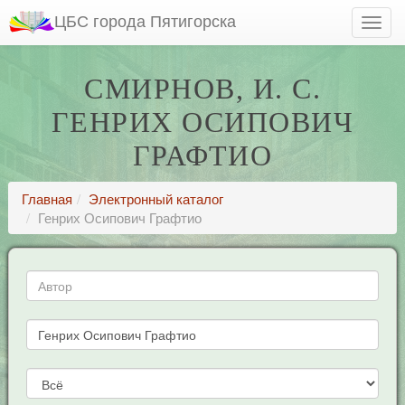
ЦБС города Пятигорска
СМИРНОВ, И. С.
ГЕНРИХ ОСИПОВИЧ
ГРАФТИО
Главная
Электронный каталог
Генрих Осипович Графтио