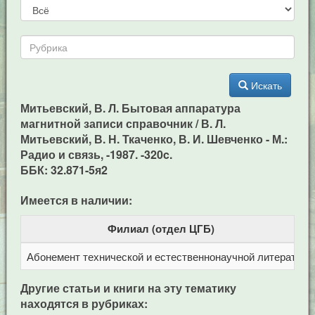
Искать
Митьевский, В. Л. Бытовая аппаратура
магнитной записи справочник / В. Л.
Митьевский, В. Н. Ткаченко, В. И. Шевченко - М.:
Радио и связь, -1987. -320c.
ББК: 32.871-5я2
Имеется в наличии:
Филиал (отдел ЦГБ)
Абонемент технической и естественнонаучной литерат
Ц
Другие статьи и книги на эту тематику
находятся в рубриках: