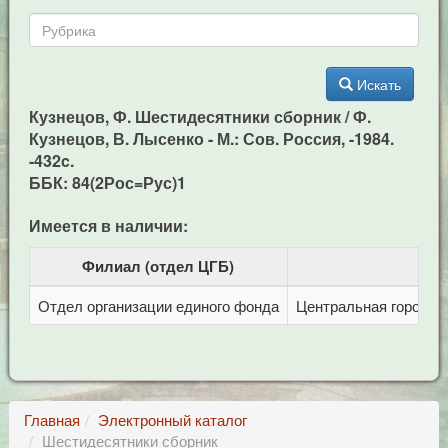
Искать
Кузнецов, Ф. Шестидесятники сборник / Ф.
Кузнецов, В. Лысенко - М.: Сов. Россия, -1984.
-432c.
ББК: 84(2Рос=Рус)1
Имеется в наличии:
Филиал (отдел ЦГБ)
Отдел организации единого фонда
Центральная городска
Главная
Электронный каталог
Шестидесятники сборник