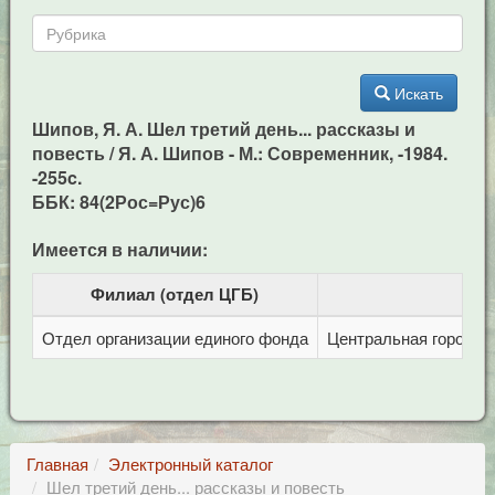
Искать
Шипов, Я. А. Шел третий день... рассказы и
повесть / Я. А. Шипов - М.: Современник, -1984.
-255c.
ББК: 84(2Рос=Рус)6
Имеется в наличии:
Филиал (отдел ЦГБ)
Отдел организации единого фонда
Центральная городска
Главная
Электронный каталог
Шел третий день... рассказы и повесть