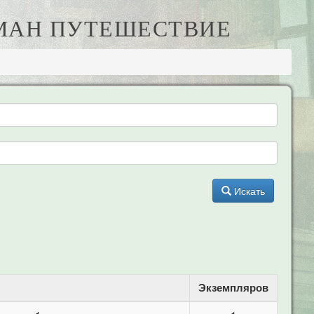
УМАН ПУТЕШЕСТВИЕ
Искать
Экземпляров