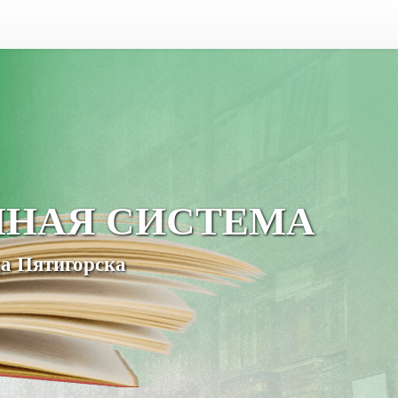
ЧНАЯ СИСТЕМА
а Пятигорска