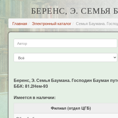
БЕРЕНС, Э. СЕМЬ
Главная
Электронный каталог
Семья Баумана. Госпо
Беренс, Э. Семья Баумана. Господин Бауман путеш
ББК: 81.2Нем-93
Имеется в наличии:
Филиал (отдел ЦГБ)