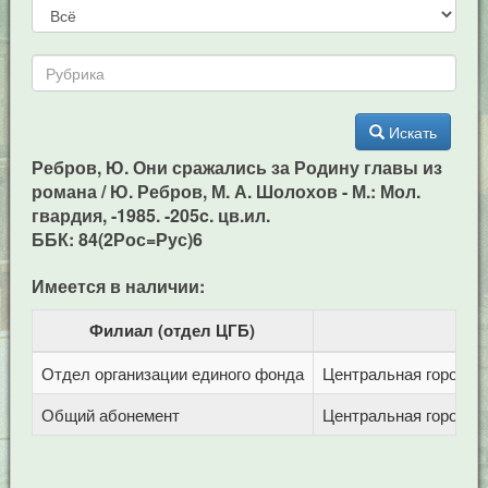
Искать
Ребров, Ю. Они сражались за Родину главы из
романа / Ю. Ребров, М. А. Шолохов - М.: Мол.
гвардия, -1985. -205c. цв.ил.
ББК: 84(2Рос=Рус)6
Имеется в наличии:
Филиал (отдел ЦГБ)
Отдел организации единого фонда
Центральная городска
Общий абонемент
Центральная городска