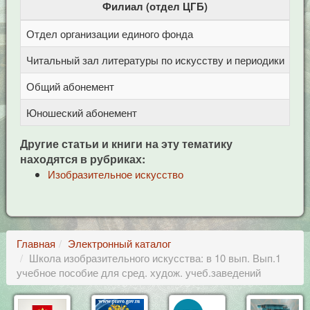
Филиал (отдел ЦГБ)
Отдел организации единого фонда
Це
Читальный зал литературы по искусству и периодики
Це
Общий абонемент
Це
Юношеский абонемент
Це
Другие статьи и книги на эту тематику
находятся в рубриках:
Изобразительное искусство
Главная
Электронный каталог
Школа изобразительного искусства: в 10 вып. Вып.1
учебное пособие для сред. худож. учеб.заведений