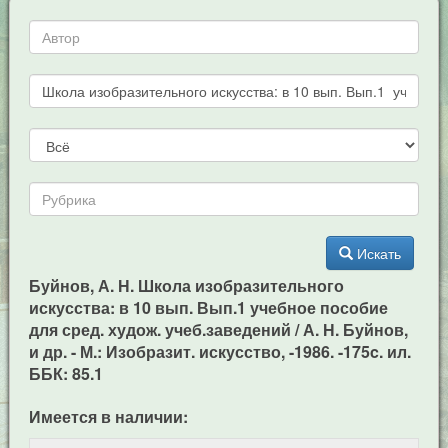
Искать
Буйнов, А. Н. Школа изобразительного
искусства: в 10 вып. Вып.1 учебное пособие
для сред. худож. учеб.заведений / А. Н. Буйнов,
и др. - М.: Изобразит. искусство, -1986. -175c. ил.
ББК: 85.1
Имеется в наличии: