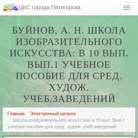
ЦБС города Пятигорска
БУЙНОВ, А. Н. ШКОЛА
ИЗОБРАЗИТЕЛЬНОГО
ИСКУССТВА: В 10 ВЫП.
ВЫП.1 УЧЕБНОЕ
ПОСОБИЕ ДЛЯ СРЕД.
ХУДОЖ.
УЧЕБ.ЗАВЕДЕНИЙ
Главная
Электронный каталог
Школа изобразительного искусства: в 10 вып. Вып.1
учебное пособие для сред. худож. учеб.заведений