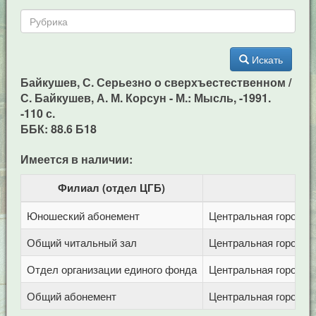
Искать
Байкушев, С. Серьезно о сверхъестественном /
С. Байкушев, А. М. Корсун - М.: Мысль, -1991.
-110 с.
ББК: 88.6 Б18
Имеется в наличии:
Филиал (отдел ЦГБ)
Юношеский абонемент
Центральная городска
Общий читальный зал
Центральная городска
Отдел организации единого фонда
Центральная городска
Общий абонемент
Центральная городска