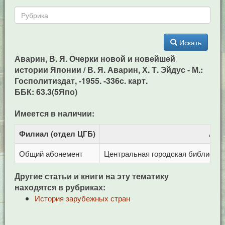
Искать
Аварин, В. Я. Очерки новой и новейшей
истории Японии / В. Я. Аварин, Х. Т. Эйдус - М.:
Госполитиздат, -1955. -336c. карт.
ББК: 63.3(5Япо)
Имеется в наличии:
Филиал (отдел ЦГБ)
Адр
Общий абонемент
Центральная городская библиотека 
Другие статьи и книги на эту тематику
находятся в рубриках:
История зарубежных стран