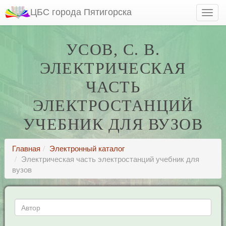
ЦБС города Пятигорска
УСОВ, С. В.
ЭЛЕКТРИЧЕСКАЯ
ЧАСТЬ
ЭЛЕКТРОСТАНЦИЙ
УЧЕБНИК ДЛЯ ВУЗОВ
Главная
Электронный каталог
Электрическая часть электростанций учебник для
вузов