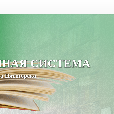
ЧНАЯ СИСТЕМА
а Пятигорска