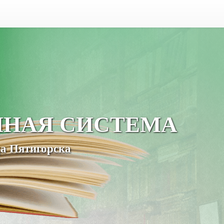
ЧНАЯ СИСТЕМА
а Пятигорска