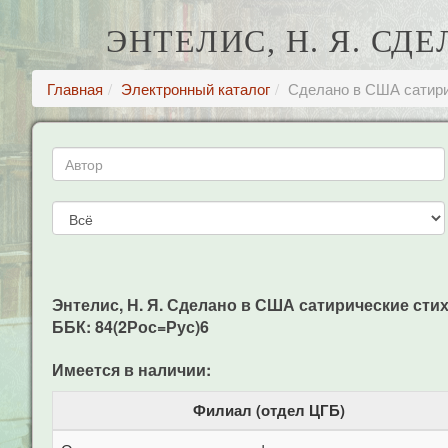
ЭНТЕЛИС, Н. Я. С
Главная
Электронный каталог
Сделано в США сатири
Энтелис, Н. Я. Сделано в США сатирические стихот
ББК: 84(2Рос=Рус)6
Имеется в наличии:
Филиал (отдел ЦГБ)