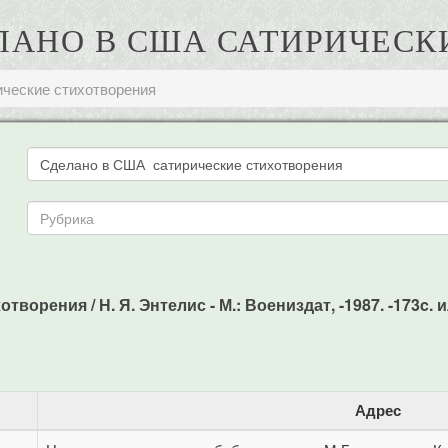
ДЕЛАНО В США САТИРИЧЕС
ческие стихотворения
ворения / Н. Я. Энтелис - М.: Воениздат, -1987. -173c. и
Адрес