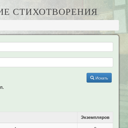
КИЕ СТИХОТВОРЕНИЯ
Искать
л.
Экземпляров