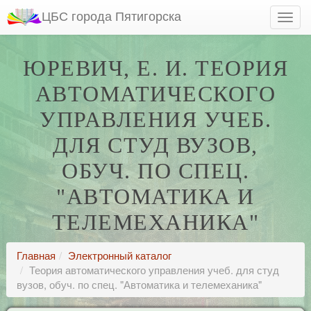
ЦБС города Пятигорска
ЮРЕВИЧ, Е. И. ТЕОРИЯ
АВТОМАТИЧЕСКОГО
УПРАВЛЕНИЯ УЧЕБ.
ДЛЯ СТУД ВУЗОВ,
ОБУЧ. ПО СПЕЦ.
"АВТОМАТИКА И
ТЕЛЕМЕХАНИКА"
Главная
Электронный каталог
Теория автоматического управления учеб. для студ
вузов, обуч. по спец. "Автоматика и телемеханика"