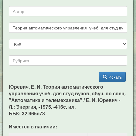
Искать
Юревич, Е. И. Теория автоматического
управления учеб. для студ вузов, обуч. по спец.
"Автоматика и телемеханика" / Е. И. Юревич -
Л.: Энергия, -1975. -416c. ил.
ББК: 32.965я73
Имеется в наличии: