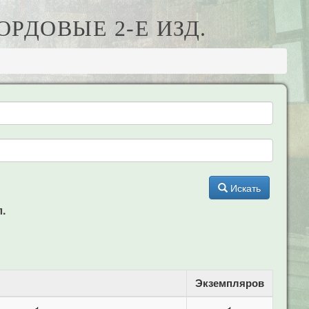
ОРДОВЫЕ 2-Е ИЗД.
Искать
л.
Экземпляров