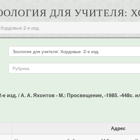
ЗООЛОГИЯ ДЛЯ УЧИТЕЛЯ: Х
 Хордовые 2-е изд.
 изд. / А. А. Яхонтов - М.: Просвещение, -1985. -448c. и
Адрес