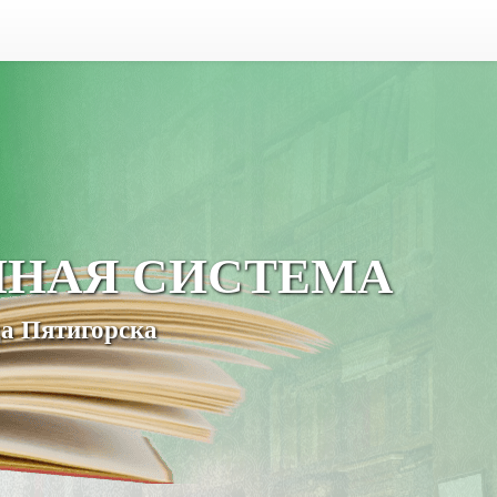
ЧНАЯ СИСТЕМА
а Пятигорска