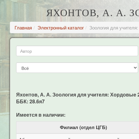
ЯХОНТОВ, А. А. 
Главная
Электронный каталог
Зоология для учителя:
Яхонтов, А. А. Зоология для учителя: Хордовые 2-е
ББК: 28.6я7
Имеется в наличии:
Филиал (отдел ЦГБ)