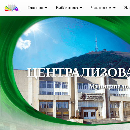
Главное
Библиотека
Читателям
Эл
ЦЕНТРАЛИЗОВ
Муниципальн